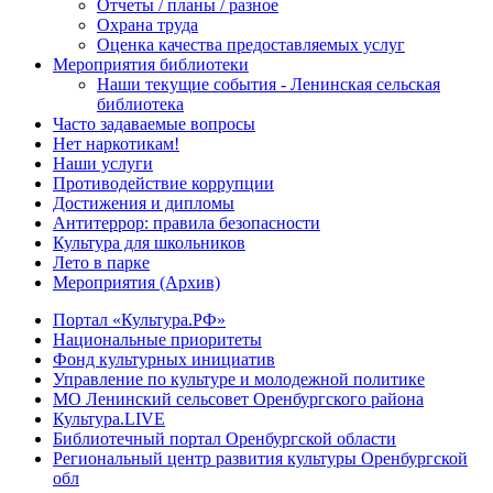
Отчеты / планы / разное
Охрана труда
Оценка качества предоставляемых услуг
Мероприятия библиотеки
Наши текущие события - Ленинская сельская
библиотека
Часто задаваемые вопросы
Нет наркотикам!
Наши услуги
Противодействие коррупции
Достижения и дипломы
Антитеррор: правила безопасности
Культура для школьников
Лето в парке
Мероприятия (Архив)
Портал «Культура.РФ»
Национальные приоритеты
Фонд культурных инициатив
Управление по культуре и молодежной политике
МО Ленинский сельсовет Оренбургского района
Культура.LIVE
Библиотечный портал Оренбургской области
Региональный центр развития культуры Оренбургской
обл