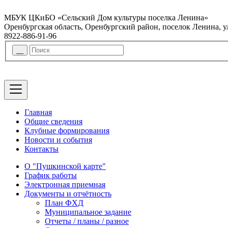
МБУК ЦКиБО «Сельский Дом культуры поселка Ленина»
Оренбургская область, Оренбургский район, поселок Ленина, 
8922-886-91-96
Главная
Общие сведения
Клубные формирования
Новости и события
Контакты
О "Пушкинской карте"
График работы
Электронная приемная
Документы и отчётность
План ФХД
Муниципальное задание
Отчеты / планы / разное