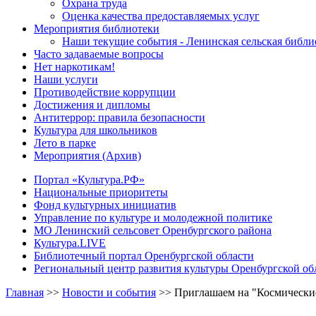
Охрана труда
Оценка качества предоставляемых услуг
Мероприятия библиотеки
Наши текущие события - Ленинская сельская библи
Часто задаваемые вопросы
Нет наркотикам!
Наши услуги
Противодействие коррупции
Достижения и дипломы
Антитеррор: правила безопасности
Культура для школьников
Лето в парке
Мероприятия (Архив)
Портал «Культура.РФ»
Национальные приоритеты
Фонд культурных инициатив
Управление по культуре и молодежной политике
МО Ленинский сельсовет Оренбургского района
Культура.LIVE
Библиотечный портал Оренбургской области
Региональный центр развития культуры Оренбургской об
Главная
>>
Новости и события
>>
Приглашаем на "Космически