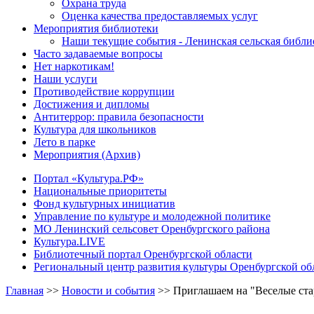
Охрана труда
Оценка качества предоставляемых услуг
Мероприятия библиотеки
Наши текущие события - Ленинская сельская библи
Часто задаваемые вопросы
Нет наркотикам!
Наши услуги
Противодействие коррупции
Достижения и дипломы
Антитеррор: правила безопасности
Культура для школьников
Лето в парке
Мероприятия (Архив)
Портал «Культура.РФ»
Национальные приоритеты
Фонд культурных инициатив
Управление по культуре и молодежной политике
МО Ленинский сельсовет Оренбургского района
Культура.LIVE
Библиотечный портал Оренбургской области
Региональный центр развития культуры Оренбургской об
Главная
>>
Новости и события
>>
Приглашаем на "Веселые ст