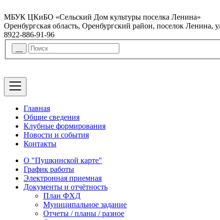
МБУК ЦКиБО «Сельский Дом культуры поселка Ленина»
Оренбургская область, Оренбургский район, поселок Ленина, 
8922-886-91-96
Главная
Общие сведения
Клубные формирования
Новости и события
Контакты
О "Пушкинской карте"
График работы
Электронная приемная
Документы и отчётность
План ФХД
Муниципальное задание
Отчеты / планы / разное