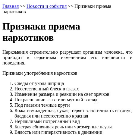
Главная
>>
Новости и события
>>
Признаки приема
наркотиков
Признаки приема
наркотиков
Наркомания стремительно разрушает организм человека, что
приводит к серьезным изменениям его внешности и
поведения.
Признаки употребления наркотиков.
Следы от укола шприца
Неестественный блеск в глазах
Изменение размера и реакции на свет зрачков
Покрасневшие глаза или мутный взгляд
Под глазами темные круги
Кожа изможденная, сухая, теряет эластичность и тонус,
бледная или неестественно красная
Неряшливый потрепанный вид
Быстрая сбивчивая речь или чрезмерные паузы
Вялость или гиперактивность в движении