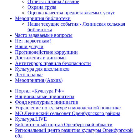
Отчеты / планы / разное
Охрана труда
Оценка качества предоставляемых услуг
Мероприятия библиотеки
Наши текущие события - Ленинская сельская
библиотека
Часто задаваемые вопросы
Нет наркотикам!
Наши услуги
Противодействие коррупции
Достижения и дипломы
Антитеррор: правила безопасности
Культура для школьников
Лето в парке
Мероприятия (Архив)
Портал «Культура.РФ»
Национальные приоритеты
Фонд культурных инициатив
Управление по культуре и молодежной политике
МО Ленинский сельсовет Оренбургского района
Культура.LIVE
Библиотечный портал Оренбургской области
Региональный центр развития культуры Оренбургской
обл