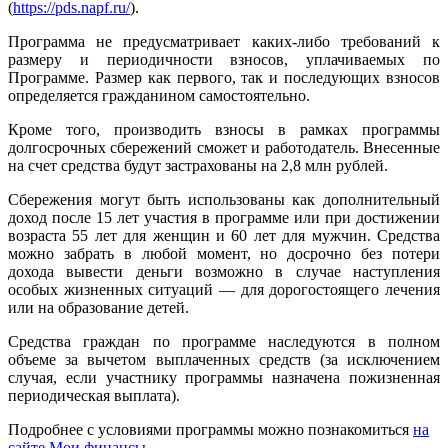
(
https://pds.napf.ru/
).
Программа не предусматривает каких-либо требований к
размеру и периодичности взносов, уплачиваемых по
Программе. Размер как первого, так и последующих взносов
определяется гражданином самостоятельно.
Кроме того, производить взносы в рамках программы
долгосрочных сбережений сможет и работодатель. Внесенные
на счет средства будут застрахованы на 2,8 млн рублей.
Сбережения могут быть использованы как дополнительный
доход после 15 лет участия в программе или при достижении
возраста 55 лет для женщин и 60 лет для мужчин. Средства
можно забрать в любой момент, но досрочно без потери
дохода вывести деньги возможно в случае наступления
особых жизненных ситуаций — для дорогостоящего лечения
или на образование детей.
Средства граждан по программе наследуются в полном
объеме за вычетом выплаченных средств (за исключением
случая, если участнику программы назначена пожизненная
периодическая выплата).
Подробнее с условиями программы можно познакомиться
на
сайте Мои финансы
.