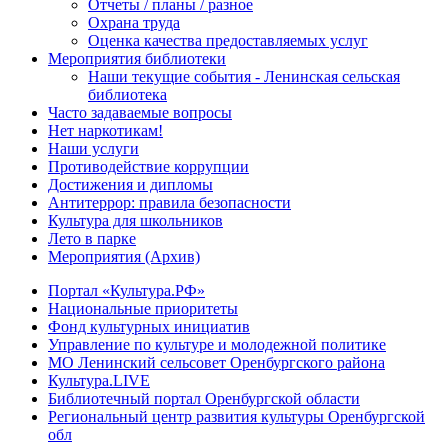
Отчеты / планы / разное
Охрана труда
Оценка качества предоставляемых услуг
Мероприятия библиотеки
Наши текущие события - Ленинская сельская
библиотека
Часто задаваемые вопросы
Нет наркотикам!
Наши услуги
Противодействие коррупции
Достижения и дипломы
Антитеррор: правила безопасности
Культура для школьников
Лето в парке
Мероприятия (Архив)
Портал «Культура.РФ»
Национальные приоритеты
Фонд культурных инициатив
Управление по культуре и молодежной политике
МО Ленинский сельсовет Оренбургского района
Культура.LIVE
Библиотечный портал Оренбургской области
Региональный центр развития культуры Оренбургской
обл