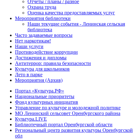
Отчеты / планы / разное
Охрана труда
Оценка качества предоставляемых услуг
Мероприятия библиотеки
Наши текущие события - Ленинская сельская
библиотека
Часто задаваемые вопросы
Нет наркотикам!
Наши услуги
Противодействие коррупции
Достижения и дипломы
Антитеррор: правила безопасности
Культура для школьников
Лето в парке
Мероприятия (Архив)
Портал «Культура.РФ»
Национальные приоритеты
Фонд культурных инициатив
Управление по культуре и молодежной политике
МО Ленинский сельсовет Оренбургского района
Культура.LIVE
Библиотечный портал Оренбургской области
Региональный центр развития культуры Оренбургской
обл