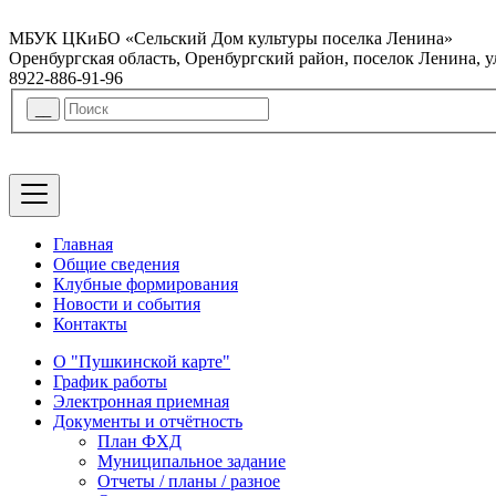
МБУК ЦКиБО «Сельский Дом культуры поселка Ленина»
Оренбургская область, Оренбургский район, поселок Ленина, 
8922-886-91-96
Главная
Общие сведения
Клубные формирования
Новости и события
Контакты
О "Пушкинской карте"
График работы
Электронная приемная
Документы и отчётность
План ФХД
Муниципальное задание
Отчеты / планы / разное