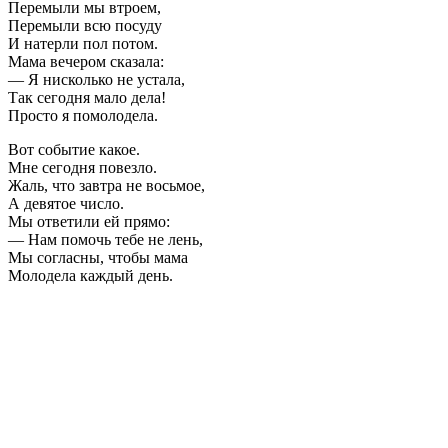
Перемыли мы втроем,
Перемыли всю посуду
И натерли пол потом.
Мама вечером сказала:
— Я нисколько не устала,
Так сегодня мало дела!
Просто я помолодела.
Вот событие какое.
Мне сегодня повезло.
Жаль, что завтра не восьмое,
А девятое число.
Мы ответили ей прямо:
— Нам помочь тебе не лень,
Мы согласны, чтобы мама
Молодела каждый день.