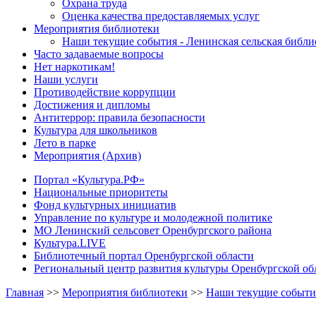
Охрана труда
Оценка качества предоставляемых услуг
Мероприятия библиотеки
Наши текущие события - Ленинская сельская библи
Часто задаваемые вопросы
Нет наркотикам!
Наши услуги
Противодействие коррупции
Достижения и дипломы
Антитеррор: правила безопасности
Культура для школьников
Лето в парке
Мероприятия (Архив)
Портал «Культура.РФ»
Национальные приоритеты
Фонд культурных инициатив
Управление по культуре и молодежной политике
МО Ленинский сельсовет Оренбургского района
Культура.LIVE
Библиотечный портал Оренбургской области
Региональный центр развития культуры Оренбургской об
Главная
>>
Мероприятия библиотеки
>>
Наши текущие события