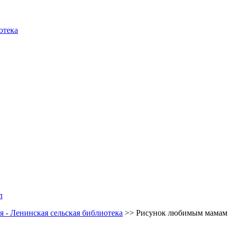
отека
л
 - Ленинская сельская библиотека
>>
Рисунок любимым мамам