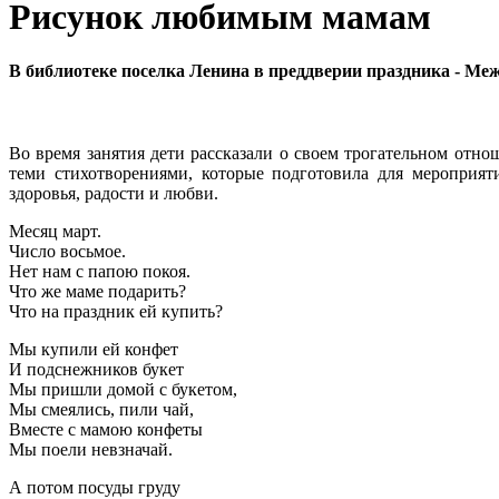
Рисунок любимым мамам
В библиотеке поселка Ленина в преддверии праздника - М
Во время занятия дети рассказали о своем трогательном отн
теми стихотворениями, которые подготовила для мероприя
здоровья, радости и любви.
Месяц март.
Число восьмое.
Нет нам с папою покоя.
Что же маме подарить?
Что на праздник ей купить?
Мы купили ей конфет
И подснежников букет
Мы пришли домой с букетом,
Мы смеялись, пили чай,
Вместе с мамою конфеты
Мы поели невзначай.
А потом посуды груду