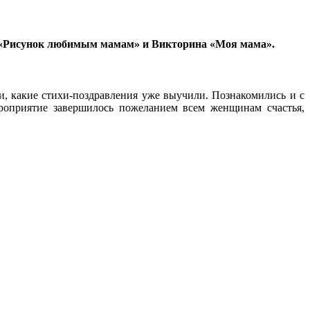
ми «Рисунок любимым мамам» и Викторина «Моя мама».
и, какие стихи-поздравления уже выучили. Познакомились и с
роприятие завершилось пожеланием всем женщинам счастья,