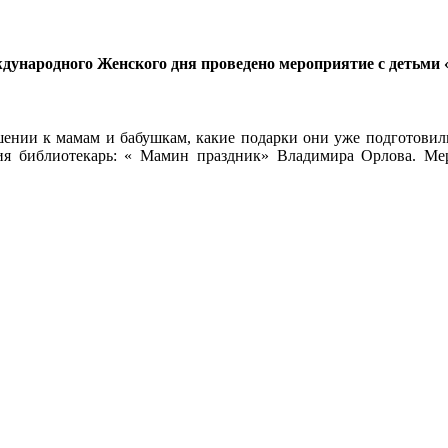
еждународного Женского дня проведено мероприятие с деть
ошении к мамам и бабушкам, какие подарки они уже подготовил
тия библиотекарь: « Мамин праздник» Владимира Орлова. Ме