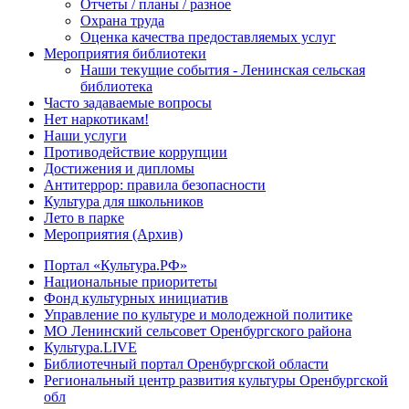
Отчеты / планы / разное
Охрана труда
Оценка качества предоставляемых услуг
Мероприятия библиотеки
Наши текущие события - Ленинская сельская
библиотека
Часто задаваемые вопросы
Нет наркотикам!
Наши услуги
Противодействие коррупции
Достижения и дипломы
Антитеррор: правила безопасности
Культура для школьников
Лето в парке
Мероприятия (Архив)
Портал «Культура.РФ»
Национальные приоритеты
Фонд культурных инициатив
Управление по культуре и молодежной политике
МО Ленинский сельсовет Оренбургского района
Культура.LIVE
Библиотечный портал Оренбургской области
Региональный центр развития культуры Оренбургской
обл