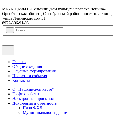
МБУК ЦКиБО «Сельский Дом культуры поселка Ленина»
Оренбургская область, Оренбургский район, поселок Ленина,
улица Ленинская дом 31
8922-886-91-96
Главная
Общие сведения
Клубные формирования
Новости и события
Контакты
О "Пушкинской карте"
График работы
Электронная приемная
Документы и отчётность
План ФХД
Муниципальное задание