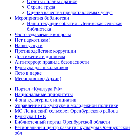
Отчеты / планы / разное
Охрана труда
Оценка качества предоставляемых услуг
Мероприятия библиотеки
Наши текущие события - Ленинская сельская
библиотека
Часто задаваемые вопросы
Нет наркотикам!
Наши услуги
Противодействие коррупции
Достижения и дипломы
Антитеррор: правила безопасности
Культура для школьников
Лето в парке
Мероприятия (Архив)
Портал «Культура.РФ»
Национальные приоритеты
Фонд культурных инициатив
Управление по культуре и молодежной политике
МО Ленинский сельсовет Оренбургского района
Культура.LIVE
Библиотечный портал Оренбургской области
Региональный центр развития культуры Оренбургской
обл