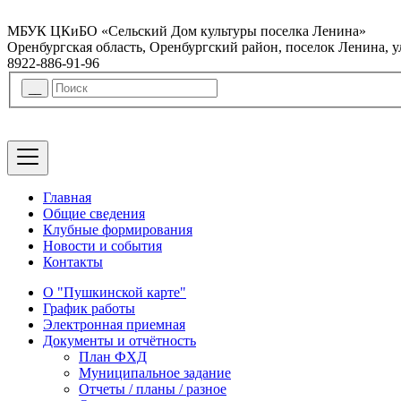
МБУК ЦКиБО «Сельский Дом культуры поселка Ленина»
Оренбургская область, Оренбургский район, поселок Ленина, 
8922-886-91-96
Главная
Общие сведения
Клубные формирования
Новости и события
Контакты
О "Пушкинской карте"
График работы
Электронная приемная
Документы и отчётность
План ФХД
Муниципальное задание
Отчеты / планы / разное