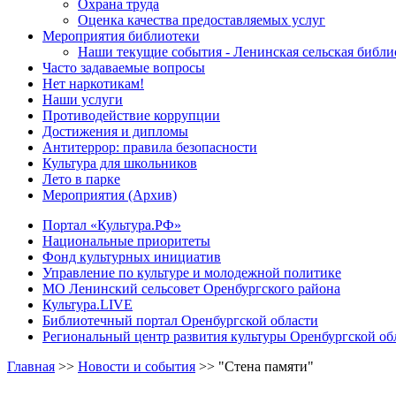
Охрана труда
Оценка качества предоставляемых услуг
Мероприятия библиотеки
Наши текущие события - Ленинская сельская библи
Часто задаваемые вопросы
Нет наркотикам!
Наши услуги
Противодействие коррупции
Достижения и дипломы
Антитеррор: правила безопасности
Культура для школьников
Лето в парке
Мероприятия (Архив)
Портал «Культура.РФ»
Национальные приоритеты
Фонд культурных инициатив
Управление по культуре и молодежной политике
МО Ленинский сельсовет Оренбургского района
Культура.LIVE
Библиотечный портал Оренбургской области
Региональный центр развития культуры Оренбургской об
Главная
>>
Новости и события
>>
"Стена памяти"