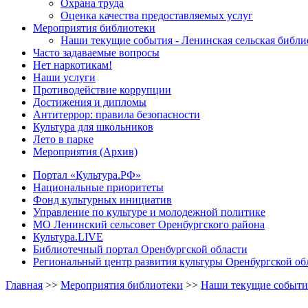
Охрана труда
Оценка качества предоставляемых услуг
Мероприятия библиотеки
Наши текущие события - Ленинская сельская библи
Часто задаваемые вопросы
Нет наркотикам!
Наши услуги
Противодействие коррупции
Достижения и дипломы
Антитеррор: правила безопасности
Культура для школьников
Лето в парке
Мероприятия (Архив)
Портал «Культура.РФ»
Национальные приоритеты
Фонд культурных инициатив
Управление по культуре и молодежной политике
МО Ленинский сельсовет Оренбургского района
Культура.LIVE
Библиотечный портал Оренбургской области
Региональный центр развития культуры Оренбургской об
Главная
>>
Мероприятия библиотеки
>>
Наши текущие события