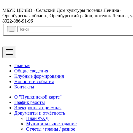
МБУК ЦКиБО «Сельский Дом культуры поселка Ленина»
Оренбургская область, Оренбургский район, поселок Ленина, 
8922-886-91-96
Главная
Общие сведения
Клубные формирования
Новости и события
Контакты
О "Пушкинской карте"
График работы
Электронная приемная
Документы и отчётность
План ФХД
Муниципальное задание
Отчеты / планы / разное