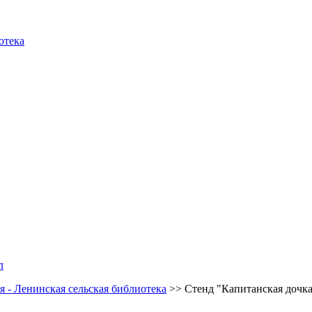
отека
л
 - Ленинская сельская библиотека
>>
Стенд "Капитанская дочк