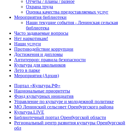
Отчеты / планы / разное
Охрана труда
Оценка качества предоставляемых услуг
Мероприятия библиотеки
Наши текущие события - Ленинская сельская
библиотека
Часто задаваемые вопросы
Нет наркотикам!
Наши услуги
Противодействие коррупции
Достижения и дипломы
Антитеррор: правила безопасности
Культура для школьников
Лето в парке
Мероприятия (Архив)
Портал «Культура.РФ»
Национальные приоритеты
Фонд культурных инициатив
Управление по культуре и молодежной политике
МО Ленинский сельсовет Оренбургского района
Культура.LIVE
Библиотечный портал Оренбургской области
Региональный центр развития культуры Оренбургской
обл