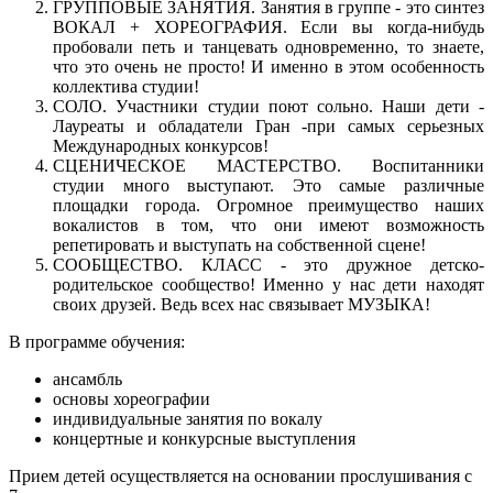
ГРУППОВЫЕ ЗАНЯТИЯ. Занятия в группе - это синтез
ВОКАЛ + ХОРЕОГРАФИЯ. Если вы когда-нибудь
пробовали петь и танцевать одновременно, то знаете,
что это очень не просто! И именно в этом особенность
коллектива студии!
СОЛО. Участники студии поют сольно. Наши дети -
Лауреаты и обладатели Гран -при самых серьезных
Международных конкурсов!
СЦЕНИЧЕСКОЕ МАСТЕРСТВО. Воспитанники
студии много выступают. Это самые различные
площадки города. Огромное преимущество наших
вокалистов в том, что они имеют возможность
репетировать и выступать на собственной сцене!
СООБЩЕСТВО. КЛАСС - это дружное детско-
родительское сообщество! Именно у нас дети находят
своих друзей. Ведь всех нас связывает МУЗЫКА!
В программе обучения:
ансамбль
основы хореографии
индивидуальные занятия по вокалу
концертные и конкурсные выступления
Прием детей осуществляется на основании прослушивания с