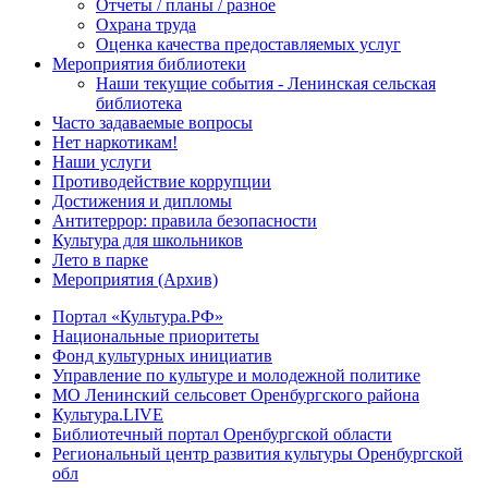
Отчеты / планы / разное
Охрана труда
Оценка качества предоставляемых услуг
Мероприятия библиотеки
Наши текущие события - Ленинская сельская
библиотека
Часто задаваемые вопросы
Нет наркотикам!
Наши услуги
Противодействие коррупции
Достижения и дипломы
Антитеррор: правила безопасности
Культура для школьников
Лето в парке
Мероприятия (Архив)
Портал «Культура.РФ»
Национальные приоритеты
Фонд культурных инициатив
Управление по культуре и молодежной политике
МО Ленинский сельсовет Оренбургского района
Культура.LIVE
Библиотечный портал Оренбургской области
Региональный центр развития культуры Оренбургской
обл