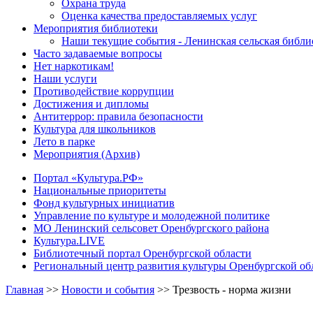
Охрана труда
Оценка качества предоставляемых услуг
Мероприятия библиотеки
Наши текущие события - Ленинская сельская библи
Часто задаваемые вопросы
Нет наркотикам!
Наши услуги
Противодействие коррупции
Достижения и дипломы
Антитеррор: правила безопасности
Культура для школьников
Лето в парке
Мероприятия (Архив)
Портал «Культура.РФ»
Национальные приоритеты
Фонд культурных инициатив
Управление по культуре и молодежной политике
МО Ленинский сельсовет Оренбургского района
Культура.LIVE
Библиотечный портал Оренбургской области
Региональный центр развития культуры Оренбургской об
Главная
>>
Новости и события
>>
Трезвость - норма жизни