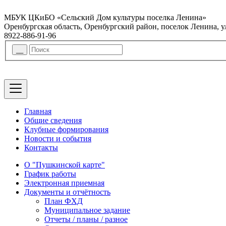
МБУК ЦКиБО «Сельский Дом культуры поселка Ленина»
Оренбургская область, Оренбургский район, поселок Ленина, 
8922-886-91-96
Главная
Общие сведения
Клубные формирования
Новости и события
Контакты
О "Пушкинской карте"
График работы
Электронная приемная
Документы и отчётность
План ФХД
Муниципальное задание
Отчеты / планы / разное