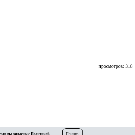
просмотров: 318
если вы согласны с
Политикой
.
Принять