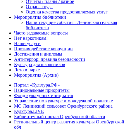
Отчеты / планы / разное
Охрана труда
Оценка качества предоставляемых услуг
Мероприятия библиотеки
Наши текущие события - Ленинская сельская
библиотека
Часто задаваемые вопросы
Нет наркотикам!
Наши услуги
Противодействие коррупции
Достижения и дипломы
Антитеррор: правила безопасности
Культура для школьников
Лето в парке
Мероприятия (Архив)
Портал «Культура.РФ»
Национальные приоритеты
Фонд культурных инициатив
Управление по культуре и молодежной политике
МО Ленинский сельсовет Оренбургского района
Культура.LIVE
Библиотечный портал Оренбургской области
Региональный центр развития культуры Оренбургской
обл