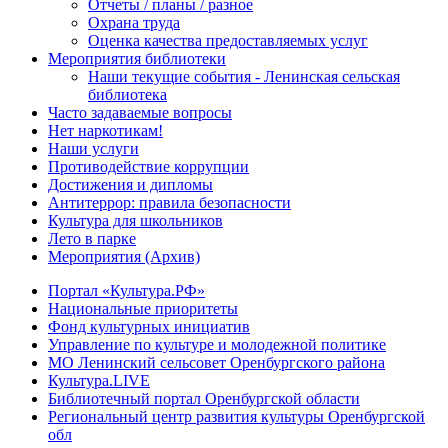
Отчеты / планы / разное
Охрана труда
Оценка качества предоставляемых услуг
Мероприятия библиотеки
Наши текущие события - Ленинская сельская
библиотека
Часто задаваемые вопросы
Нет наркотикам!
Наши услуги
Противодействие коррупции
Достижения и дипломы
Антитеррор: правила безопасности
Культура для школьников
Лето в парке
Мероприятия (Архив)
Портал «Культура.РФ»
Национальные приоритеты
Фонд культурных инициатив
Управление по культуре и молодежной политике
МО Ленинский сельсовет Оренбургского района
Культура.LIVE
Библиотечный портал Оренбургской области
Региональный центр развития культуры Оренбургской
обл