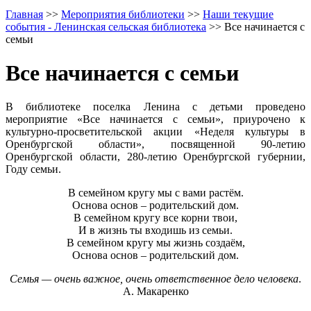
Главная
>>
Мероприятия библиотеки
>>
Наши текущие
события - Ленинская сельская библиотека
>>
Все начинается с
семьи
Все начинается с семьи
В библиотеке поселка Ленина с детьми проведено
мероприятие «Все начинается с семьи», приурочено к
культурно-просветительской акции «Неделя культуры в
Оренбургской области», посвященной 90-летию
Оренбургской области, 280-летию Оренбургской губернии,
Году семьи.
В семейном кругу мы с вами растём.
Основа основ – родительский дом.
В семейном кругу все корни твои,
И в жизнь ты входишь из семьи.
В семейном кругу мы жизнь создаём,
Основа основ – родительский дом.
Семья — очень важное, очень ответственное дело человека
.
А. Макаренко