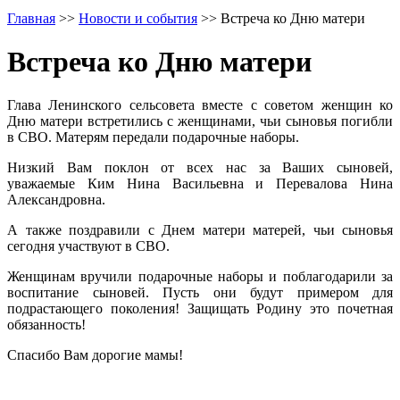
Главная
>>
Новости и события
>>
Встреча ко Дню матери
Встреча ко Дню матери
Глава Ленинского сельсовета вместе с советом женщин ко
Дню матери встретились с женщинами, чьи сыновья погибли
в СВО. Матерям передали подарочные наборы.
Низкий Вам поклон от всех нас за Ваших сыновей,
уважаемые Ким Нина Васильевна и Перевалова Нина
Александровна.
А также поздравили с Днем матери матерей, чьи сыновья
сегодня участвуют в СВО.
Женщинам вручили подарочные наборы и поблагодарили за
воспитание сыновей. Пусть они будут примером для
подрастающего поколения! Защищать Родину это почетная
обязанность!
Спасибо Вам дорогие мамы!