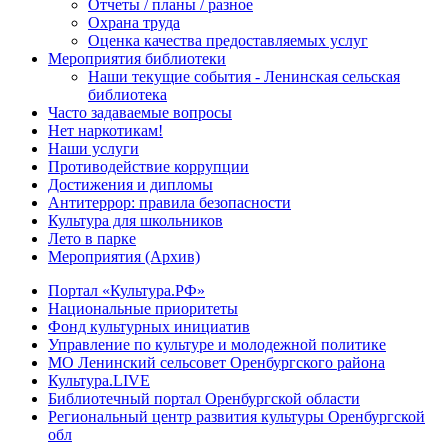
Отчеты / планы / разное
Охрана труда
Оценка качества предоставляемых услуг
Мероприятия библиотеки
Наши текущие события - Ленинская сельская
библиотека
Часто задаваемые вопросы
Нет наркотикам!
Наши услуги
Противодействие коррупции
Достижения и дипломы
Антитеррор: правила безопасности
Культура для школьников
Лето в парке
Мероприятия (Архив)
Портал «Культура.РФ»
Национальные приоритеты
Фонд культурных инициатив
Управление по культуре и молодежной политике
МО Ленинский сельсовет Оренбургского района
Культура.LIVE
Библиотечный портал Оренбургской области
Региональный центр развития культуры Оренбургской
обл