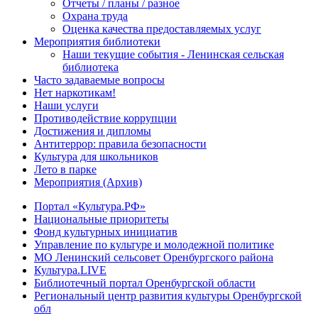
Отчеты / планы / разное
Охрана труда
Оценка качества предоставляемых услуг
Мероприятия библиотеки
Наши текущие события - Ленинская сельская
библиотека
Часто задаваемые вопросы
Нет наркотикам!
Наши услуги
Противодействие коррупции
Достижения и дипломы
Антитеррор: правила безопасности
Культура для школьников
Лето в парке
Мероприятия (Архив)
Портал «Культура.РФ»
Национальные приоритеты
Фонд культурных инициатив
Управление по культуре и молодежной политике
МО Ленинский сельсовет Оренбургского района
Культура.LIVE
Библиотечный портал Оренбургской области
Региональный центр развития культуры Оренбургской
обл