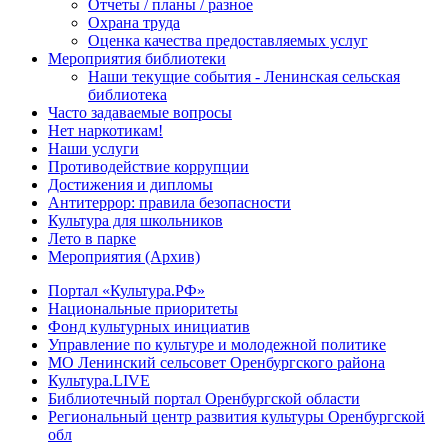
Отчеты / планы / разное
Охрана труда
Оценка качества предоставляемых услуг
Мероприятия библиотеки
Наши текущие события - Ленинская сельская
библиотека
Часто задаваемые вопросы
Нет наркотикам!
Наши услуги
Противодействие коррупции
Достижения и дипломы
Антитеррор: правила безопасности
Культура для школьников
Лето в парке
Мероприятия (Архив)
Портал «Культура.РФ»
Национальные приоритеты
Фонд культурных инициатив
Управление по культуре и молодежной политике
МО Ленинский сельсовет Оренбургского района
Культура.LIVE
Библиотечный портал Оренбургской области
Региональный центр развития культуры Оренбургской
обл