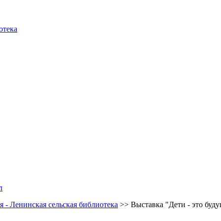
отека
л
 - Ленинская сельская библиотека
>>
Выставка "Дети - это буд