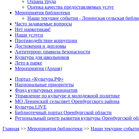
Охрана труда
Оценка качества предоставляемых услуг
Мероприятия библиотеки
Наши текущие события - Ленинская сельская библи
Часто задаваемые вопросы
Нет наркотикам!
Наши услуги
Противодействие коррупции
Достижения и дипломы
Антитеррор: правила безопасности
Культура для школьников
Лето в парке
Мероприятия (Архив)
Портал «Культура.РФ»
Национальные приоритеты
Фонд культурных инициатив
Управление по культуре и молодежной политике
МО Ленинский сельсовет Оренбургского района
Культура.LIVE
Библиотечный портал Оренбургской области
Региональный центр развития культуры Оренбургской об
Главная
>>
Мероприятия библиотеки
>>
Наши текущие события