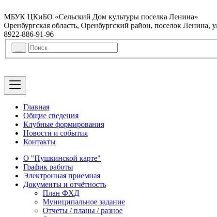
МБУК ЦКиБО «Сельский Дом культуры поселка Ленина»
Оренбургская область, Оренбургский район, поселок Ленина, 
8922-886-91-96
Главная
Общие сведения
Клубные формирования
Новости и события
Контакты
О "Пушкинской карте"
График работы
Электронная приемная
Документы и отчётность
План ФХД
Муниципальное задание
Отчеты / планы / разное