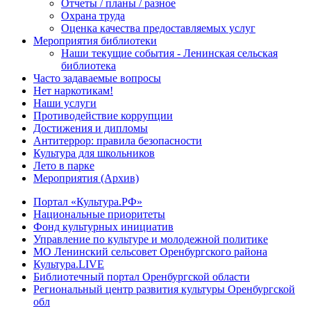
Отчеты / планы / разное
Охрана труда
Оценка качества предоставляемых услуг
Мероприятия библиотеки
Наши текущие события - Ленинская сельская
библиотека
Часто задаваемые вопросы
Нет наркотикам!
Наши услуги
Противодействие коррупции
Достижения и дипломы
Антитеррор: правила безопасности
Культура для школьников
Лето в парке
Мероприятия (Архив)
Портал «Культура.РФ»
Национальные приоритеты
Фонд культурных инициатив
Управление по культуре и молодежной политике
МО Ленинский сельсовет Оренбургского района
Культура.LIVE
Библиотечный портал Оренбургской области
Региональный центр развития культуры Оренбургской
обл