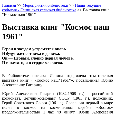
Главная
>>
Мероприятия библиотеки
>>
Наши текущие
события - Ленинская сельская библиотека
>>
Выставка книг
"Космос наш 1961"
Выставка книг "Космос наш
1961"
Герои к звездам устремятся вновь
И будут жить от века и до века.
Он — Первый, словно первая любовь,
И в памяти, и в сердце человека.
В библиотеке поселка Ленина оформлена тематическая
выставка книг - «Космос наш*1961*», посвященная Юрию
Алексеевичу Гагарину.
Юрий Алексеевич Гагарин (1934-1968 гг.) – российский
космонавт, летчик-космонавт СССР (1961 г.), полковник,
Герой Советского Союза (1961 г.). Совершил первый в мире
полет в космос на космическом корабле «Восток»
продолжительностью 1 час 48 минут. Юрий Алексеевич