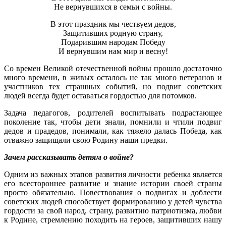
Не вернувшихся в семьи с войны.
В этот праздник мы чествуем дедов,
Защитивших родную страну,
Подарившим народам Победу
И вернувшим нам мир и весну!
Со времен Великой отечественной войны прошло достаточно
много времени, в живых осталось не так много ветеранов и
участников тех страшных событий, но подвиг советских
людей всегда будет оставаться гордостью для потомков.
Задача педагогов, родителей воспитывать подрастающее
поколение так, чтобы дети знали, помнили и чтили подвиг
дедов и прадедов, понимали, как тяжело далась Победа, как
отважно защищали свою Родину наши предки.
Зачем рассказывать детям о войне?
Одним из важных этапов развития личности ребенка является
его всестороннее развитие и знание истории своей страны
просто обязательно. Повествования о подвигах и доблести
советских людей способствует формированию у детей чувства
гордости за свой народ, страну, развитию патриотизма, любви
к Родине, стремлению походить на героев, защитивших нашу