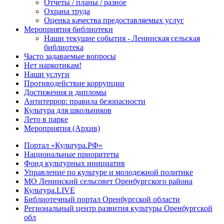
Отчеты / планы / разное
Охрана труда
Оценка качества предоставляемых услуг
Мероприятия библиотеки
Наши текущие события - Ленинская сельская
библиотека
Часто задаваемые вопросы
Нет наркотикам!
Наши услуги
Противодействие коррупции
Достижения и дипломы
Антитеррор: правила безопасности
Культура для школьников
Лето в парке
Мероприятия (Архив)
Портал «Культура.РФ»
Национальные приоритеты
Фонд культурных инициатив
Управление по культуре и молодежной политике
МО Ленинский сельсовет Оренбургского района
Культура.LIVE
Библиотечный портал Оренбургской области
Региональный центр развития культуры Оренбургской
обл