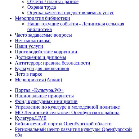
Отчеты / планы / разное
Охрана труда
Оценка качества предоставляемых услуг
Мероприятия библиотеки
Наши текущие события - Ленинская сельская
библиотека
Часто задаваемые вопросы
Нет наркотикам!
Наши услуги
Противодействие коррупции
Достижения и дипломы
Антитеррор: правила безопасности
Культура для школьников
Лето в парке
Мероприятия (Архив)
Портал «Культура.РФ»
Национальные приоритеты
Фонд культурных инициатив
Управление по культуре и молодежной политике
МО Ленинский сельсовет Оренбургского района
Культура.LIVE
Библиотечный портал Оренбургской области
Региональный центр развития культуры Оренбургской
обл