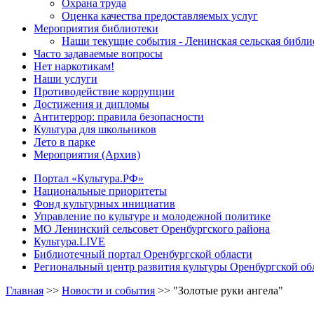
Охрана труда
Оценка качества предоставляемых услуг
Мероприятия библиотеки
Наши текущие события - Ленинская сельская библи
Часто задаваемые вопросы
Нет наркотикам!
Наши услуги
Противодействие коррупции
Достижения и дипломы
Антитеррор: правила безопасности
Культура для школьников
Лето в парке
Мероприятия (Архив)
Портал «Культура.РФ»
Национальные приоритеты
Фонд культурных инициатив
Управление по культуре и молодежной политике
МО Ленинский сельсовет Оренбургского района
Культура.LIVE
Библиотечный портал Оренбургской области
Региональный центр развития культуры Оренбургской об
Главная
>>
Новости и события
>>
"Золотые руки ангела"