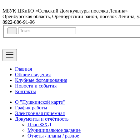
МБУК ЦКиБО «Сельский Дом культуры поселка Ленина»
Оренбургская область, Оренбургский район, поселок Ленина, 
8922-886-91-96
Главная
Общие сведения
Клубные формирования
Новости и события
Контакты
О "Пушкинской карте"
График работы
Электронная приемная
Документы и отчётность
План ФХД
Муниципальное задание
Отчеты / планы / разное